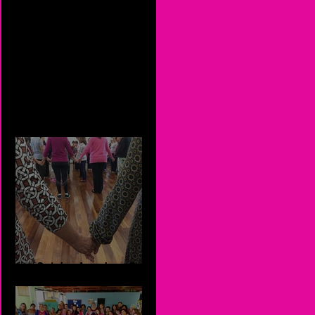
Outubro Rosa 2020
Outubro Amanhece Rosa -
2019