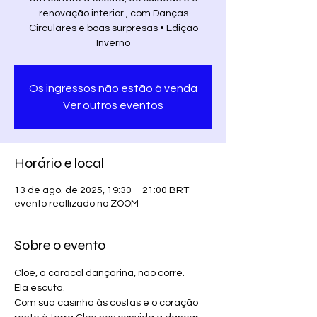
renovação interior , com Danças
Circulares e boas surpresas • Edição
Inverno
Os ingressos não estão à venda
Ver outros eventos
Horário e local
13 de ago. de 2025, 19:30 – 21:00 BRT
evento reallizado no ZOOM
Sobre o evento
Cloe, a caracol dançarina, não corre.
Ela escuta. 
Com sua casinha às costas e o coração 