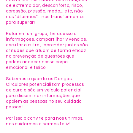
de extrema dor, desconforto, risco,
opressão, pressão, medo... etc, não
nos "diluirmos"... nos transformamos
para superar!
Estar em um grupo, ter acesso a
informações, compartilhar vivências,
escutar o outro , aprender juntos são
atitudes que atuam de forma eficaz
na prevenção de questões que
podem adoecer nosso corpo
emocional e físico.
Sabemos o quanto as Danças
Circulares potencializam processos
de cura e são um veículo potencial
para disseminar informações que
apoiem as pessoas no seu cuidado
pessoal!
Por isso o convite para nos unirmos,
nos cuidarmos e sermos feliz!