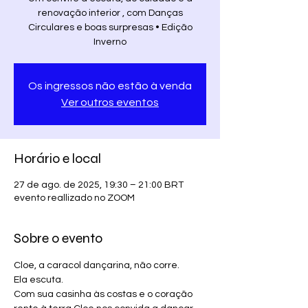
renovação interior , com Danças
Circulares e boas surpresas • Edição
Inverno
Os ingressos não estão à venda
Ver outros eventos
Horário e local
27 de ago. de 2025, 19:30 – 21:00 BRT
evento reallizado no ZOOM
Sobre o evento
Cloe, a caracol dançarina, não corre.
Ela escuta. 
Com sua casinha às costas e o coração 