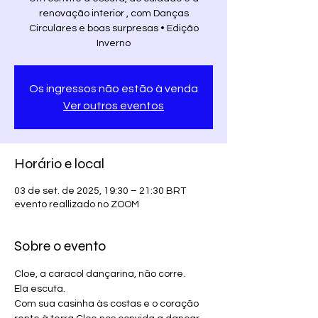
renovação interior , com Danças
Circulares e boas surpresas • Edição
Inverno
Os ingressos não estão à venda
Ver outros eventos
Horário e local
03 de set. de 2025, 19:30 – 21:30 BRT
evento reallizado no ZOOM
Sobre o evento
Cloe, a caracol dançarina, não corre.
Ela escuta. 
Com sua casinha às costas e o coração 